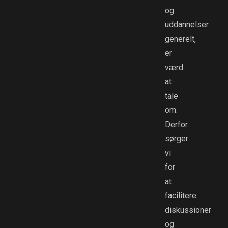
og
uddannelser
generelt,
er
værd
at
tale
om.
Derfor
sørger
vi
for
at
facilitere
diskussioner
og